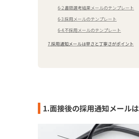
6-2.書類選考結果メールのテンプレート
6-3.採用メールのテンプレート
6-4.不採用メールのテンプレート
7.採用通知メールは早さと丁寧さがポイント
1.面接後の採用通知メール