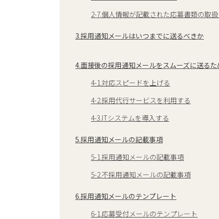
2-7.個人情報が記載された応募書類の取
3.採用通知メールはいつまでに送るべきか
4.面接後の採用通知メールをスムーズに送るた
4-1.対応スピードを上げる
4-2.採用代行サービスを利用する
4-3.ITシステムを導入する
5.採用通知メールの記載事項
5-1.採用通知メールの記載事項
5-2.不採用通知メールの記載事項
6.採用通知メールのテンプレート
6-1.応募受付メールのテンプレート