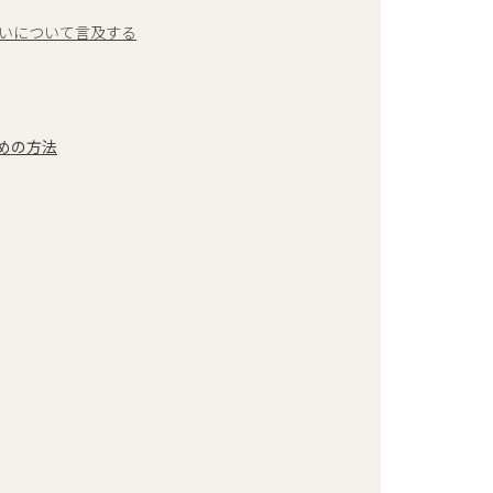
扱いについて言及する
めの方法