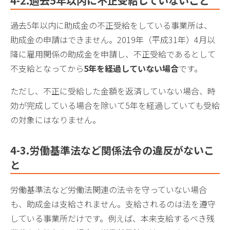
4-2
.過去5年以内に不正受給していないこと
過去5年以内に助成金の不正受給をしている事業所は、
助成金の申請はできません。2019年（平成31年）4月以
降に雇用関係の助成金を申請し、不正受給であるとして
不支給となってから
5年を経過していない場合
です。
ただし、不正に受給した金額を返済していない場合、時
効が完成している場合を除いて5年を経過していても受給
の対象にはなりません。
4-3.
労働基準法など関係法令の違反がないこ
と
労働基準法など労働法関連の法令を守っていない場合
も、助成金は支給されません。支給されるのは法を遵守
している事業所だけです。例えば、本来支給するべき残