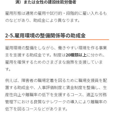
満）または女性の建設技能労働者
雇用形態は通常の雇用や試行的・段階的に雇い入れるも
のなどがあり、助成金により異なります。
2-
5.雇用環境の整備関係等の助成金
雇用環境の整備をしながら、働きやすい環境を作る事業
主を支援する助成金です。制度は
20種類以上
に分かれ、
雇用を確保するためのさまざまな施策を支援していま
す。
例えば、障害者の職場定着を図るために職場支援員を配
置する助成金や、人事評価制度と賃金制度を整備し、生
産性向上や離職率の低下を支援するコース、適正な労務
管理下における良質なテレワークの導入により離職率の
低下を図るコースなどがあります。