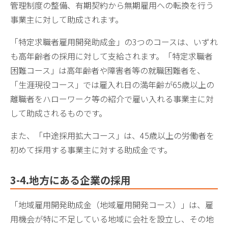
管理制度の整備、有期契約から無期雇用への転換を行う
事業主に対して助成されます。
「特定求職者雇用開発助成金」の3つのコースは、いずれ
も高年齢者の採用に対して支給されます。「特定求職者
困難コース」は高年齢者や障害者等の就職困難者を、
「生涯現役コース」では雇入れ日の満年齢が65歳以上の
離職者をハローワーク等の紹介で雇い入れる事業主に対
して助成されるものです。
また、「中途採用拡大コース」は、45歳以上の労働者を
初めて採用する事業主に対する助成金です。
3-4
.地方にある企業の採用
「地域雇用開発助成金（地域雇用開発コース）」は、雇
用機会が特に不足している地域に会社を設立し、その地