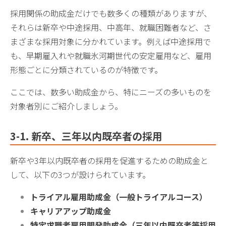
採用関係の助成金だけでも数多くの種類がありますが、
それらは新卒や中途採用、中高年、就職困難者など、さ
まざまな採用対象に分かれています。例えば中途採用で
も、早期雇入れや就職氷河期世代の安定雇用など、雇用
形態ごとに分類されているのが特徴です。
ここでは、数多い助成金から、特にニーズの多いものを
対象者別にご紹介しましょう。
3-1
. 新卒、三年以内既卒者の採用
新卒や3年以内既卒者の採用を促進するための助成金と
して、以下の3つが設けられています。
トライアル雇用助成金（一般トライアルコース）
キャリアアップ助成金
特定求職者雇用開発助成金（
三年以内既卒者等採用