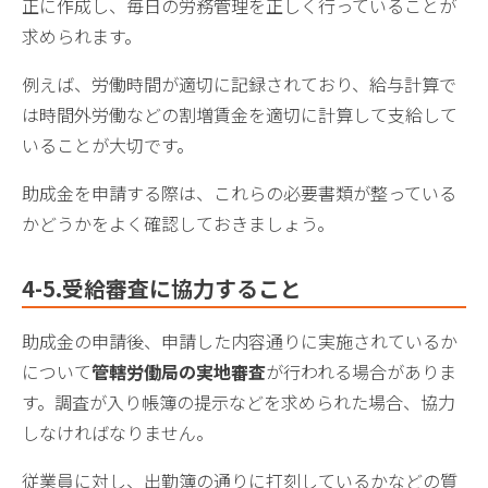
正に作成し、毎日の労務管理を正しく行っていることが
求められます。
例えば、労働時間が適切に記録されており、給与計算で
は時間外労働などの割増賃金を適切に計算して支給して
いることが大切です。
助成金を申請する際は、これらの必要書類が整っている
かどうかをよく確認しておきましょう。
4-5.
受給審査に協力すること
助成金の申請後、申請した内容通りに実施されているか
について
管轄労働局の
実地審査
が行われる場合がありま
す。調査が入り帳簿の提示などを求められた場合、協力
しなければなりません。
従業員に対し、出勤簿の通りに打刻しているかなどの質