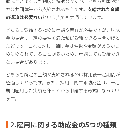
助成金とよく似た制度に補助金があり、どちらも国や地
方公共団体等から支給されるお金です。
支給された金額
の返済は必要ない
という点でも共通しています。
どちらも受給するために申請や審査が必要ですが、助成
金の場合は一定の要件を満たせば受給できる場合がほと
んどです。これに対し、補助金は件数や金額があらかじ
め決められていることが多いため、申請しても受給でき
ない場合があります。
どちらも所定の金額が支給されるのは採用後一定期間が
経過してからです。また、採用に関する助成金は、一定
期間雇用した実績を作ってから申請する形式になってい
ます。
2.雇用
に関する助成金の5つの種類