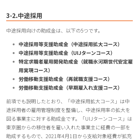
3-2
.中途採用
中途採用向けの助成金は、以下の5つです。
中途採用等支援助成金（中途採用拡大コース）
中途採用等支援助成金（UIJターンコース）
特定求職者雇用開発助成金（
就職氷河期世代安定雇
用実現コース）
労働移動支援助成金（再就職支援コース）
労働移動支援助成金（早期雇入れ支援コース）
前項でも説明したとおり、「中途採用拡大コース」は中
途採用者の雇用管理制度を整備し、中途採用率の拡大を
図る事業主に対する助成金です。「UIJターンコース」は
東京圏からの移住者を雇い入れた事業主に経費の一部を
助成するもので、2021年4月1日から支給対象経費が拡充