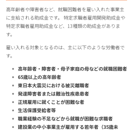
高年齢者や障害者など、就職困難者を雇い入れた事業主
に支給される助成金です。 特定求職者雇用開発助成金や
特定求職者雇用助成金など、13種類の助成金がありま
す。
雇い入れる対象となるのは、主に以下のような労働者で
す。
高年齢者・障害者・母子家庭の母などの就職困難者
65歳以上の高年齢者
東日本大震災における被災離職者
発達障害者または難治性疾患患者
正規雇用に就くことが困難な者
生活保護受給者等
職業経験の不足などから就職が困難な求職者
建設業の中小事業主が雇用する若年者（35歳未