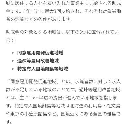
域に居住する人材を雇い入れた事業主に支給される助成
金です。1年ごとに最大3回支給され、それぞれ対象労働
者の定着などの条件があります。
助成金の対象となる地域は、以下の3つに区分されてい
ます。
同意雇用開発促進地域
過疎等雇用改善地域
特定有人国境離島等地域
「同意雇用開発促進地域」とは、求職者数に対して求人
数が不足している地域のことです。過疎等雇用改善地域
とは、主に15〜44歳の流出が進んでいる地域を指しま
す。特定有人国境離島等地域は北海道の利尻島・礼文島
や東京の小笠原諸島など、国境近くにある全国の離島で
す。