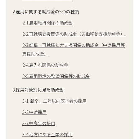
2.雇用に関する助成金の5つの種類
2-1.雇用維持関係の助成金
2-2.再就職支援関係の助成金（労働移動支援助成金）
2-3.転職・再就職拡大支援関係の助成金（中途採用等
支援助成金）
2-4.雇入れ関係の助成金
2-5.雇用環境の整備関係等の助成金
3.採用対象別に見た助成金
3-1. 新卒、三年以内既卒者の採用
3-2.中途採用
3-3.中高年の採用
3-4.地方にある企業の採用