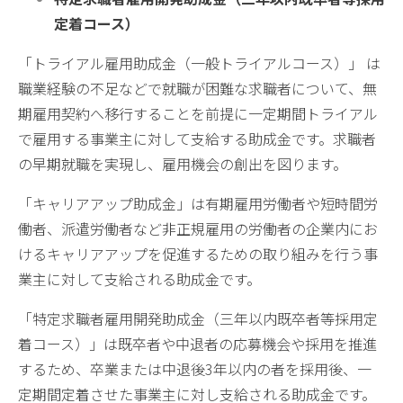
定着コース）
「トライアル雇用助成金（一般トライアルコース）」 は
職業経験の不足などで就職が困難な求職者について、無
期雇用契約へ移行することを前提に一定期間トライアル
で雇用する事業主に対して支給する助成金です。求職者
の早期就職を実現し、雇用機会の創出を図ります。
「キャリアアップ助成金」は有期雇用労働者や短時間労
働者、派遣労働者など非正規雇用の労働者の企業内にお
けるキャリアアップを促進するための取り組みを行う事
業主に対して支給される助成金です。
「特定求職者雇用開発助成金（三年以内既卒者等採用定
着コース）」は既卒者や中退者の応募機会や採用を推進
するため、卒業または中退後3年以内の者を採用後、一
定期間定着させた事業主に対し支給される助成金です。