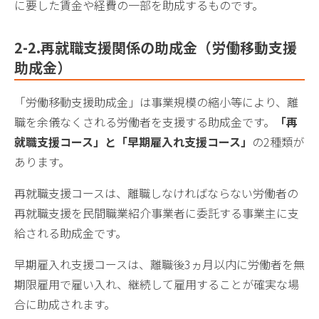
に要した賃金や経費の一部を助成するものです。
2-2
.再就職支援関係の助成金（労働移動支援
助成金）
「労働移動支援助成金」は事業規模の縮小等により、離
職を余儀なくされる労働者を支援する助成金です。
「再
就職支援コース」と「早期雇入れ支援コース」
の2種類が
あります。
再就職支援コースは、離職しなければならない労働者の
再就職支援を民間職業紹介事業者に委託する事業主に支
給される助成金です。
早期雇入れ支援コースは、離職後3ヵ月以内に労働者を無
期限雇用で雇い入れ、継続して雇用することが確実な場
合に助成されます。