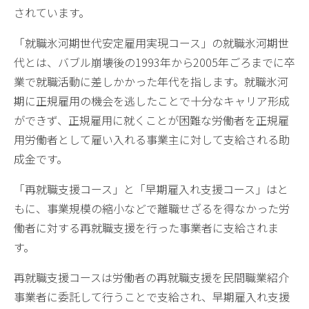
されています。
「就職氷河期世代安定雇用実現コース」の就職氷河期世
代とは、バブル崩壊後の1993年から2005年ごろまでに卒
業で就職活動に差しかかった年代を指します。就職氷河
期に正規雇用の機会を逃したことで十分なキャリア形成
ができず、正規雇用に就くことが困難な労働者を正規雇
用労働者として雇い入れる事業主に対して支給される助
成金です。
「再就職支援コース」と「早期雇入れ支援コース」はと
もに、事業規模の縮小などで離職せざるを得なかった労
働者に対する再就職支援を行った事業者に支給されま
す。
再就職支援コースは労働者の再就職支援を民間職業紹介
事業者に委託して行うことで支給され、早期雇入れ支援