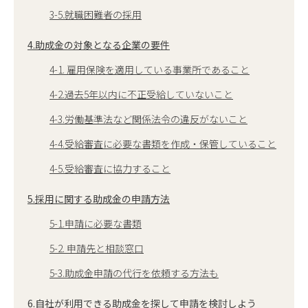
3-5.就職困難者の採用
4.助成金の対象となる企業の要件
4-1. 雇用保険を適用している事業所であること
4-2.過去5年以内に不正受給していないこと
4-3.労働基準法など関係法令の違反がないこと
4-4.受給審査に必要な書類を作成・保管していること
4-5.受給審査に協力すること
5.採用に関する助成金の申請方法
5-1.申請に必要な書類
5-2. 申請先と相談窓口
5-3.助成金申請の代行を依頼する方法も
6.自社が利用できる助成金を探して申請を検討しよう