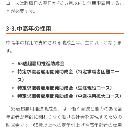
コースは離職日の翌日から3ヵ月以内に無期限雇用するこ
とが必要です。
3-3
.中高年の採用
中高年の採用で支給される助成金は、主に以下となりま
す。
65歳超雇用推進助成金
特定求職者雇用開発助成金（
特定求職者困難コー
ス）
特定求職者雇用開発助成金（
生涯現役コース）
特定求職者雇用開発助成金（
中途採用拡大コース）
「65歳超雇用推進助成金」は、働く意欲と能力のある高
年齢者が年齢に関わりなく働ける社会を実現するための
助成金です。65歳以上への定年引上げや高年齢者の雇用