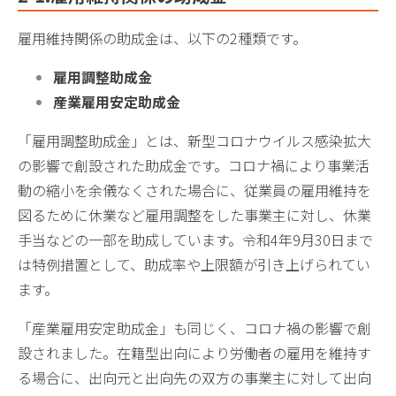
雇用維持関係の助成金は、以下の2種類です。
雇用調整助成金
産業雇用安定助成金
「雇用調整助成金」とは、新型コロナウイルス感染拡大
の影響で創設された助成金です。コロナ禍により事業活
動の縮小を余儀なくされた場合に、従業員の雇用維持を
図るために休業など雇用調整をした事業主に対し、休業
手当などの一部を助成しています。令和4年9月30日まで
は特例措置として、助成率や上限額が引き上げられてい
ます。
「産業雇用安定助成金」も同じく、コロナ禍の影響で創
設されました。在籍型出向により労働者の雇用を維持す
る場合に、出向元と出向先の双方の事業主に対して出向