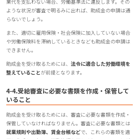
業代を支払わない場合、労働基準法に違反します。その
ような状況が審査で明るみに出れば、助成金の申請は通
らないでしょう。
また、適切に雇用保険・社会保険に加入していない場合
や労働保険料を滞納しているときなども助成金の申請は
できません。
助成金を受け取るためには、
法令に適合した労働環境を
整えている
こと
が前提となります。
4-4.受給審査に必要な書類を作成・保管して
いること
助成金を受け取るためには、審査に必要な書類を作成・
保管していなければなりません。審査に必要な書類とは
就業規則や出勤簿、賃金台帳など
で、これらの書類を適