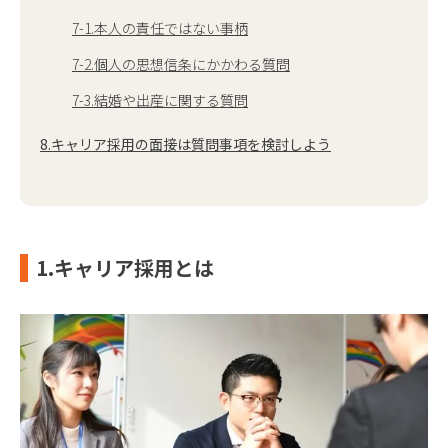
7-1.本人の責任ではない事柄
7-2.個人の思想信条にかかわる質問
7-3.結婚や出産に関する質問
8.キャリア採用の面接は質問事項を検討しよう
1.キャリア採用とは