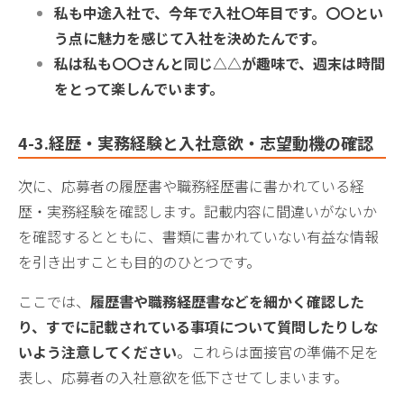
私も中途入社で、今年で入社〇年目です。〇〇とい
う点に魅力を感じて入社を決めたんです。
私は私も〇〇さんと同じ△△が趣味で、週末は時間
をとって楽しんでいます。
4-3.経歴・実務経験と入社意欲・志望動機の確認
次に、応募者の履歴書や職務経歴書に書かれている経
歴・実務経験を確認します。記載内容に間違いがないか
を確認するとともに、書類に書かれていない有益な情報
を引き出すことも目的のひとつです。
ここでは、
履歴書や職務経歴書などを細かく確認した
り、すでに記載されている事項について質問したりしな
いよう注意してください
。これらは面接官の準備不足を
表し、応募者の入社意欲を低下させてしまいます。