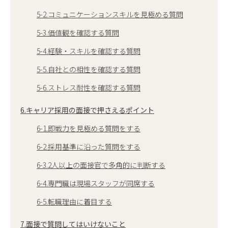
5-2.コミュニケーションスキルを見極める質問
5-3.価値観を確認する質問
5-4.経験・スキルを確認する質問
5-5.自社との相性を確認する質問
5-6.ストレス耐性を確認する質問
6.キャリア採用の面接で押さえるポイント
6-1.即戦力を見極める質問をする
6-2.採用基準に沿った質問をする
6-3.2人以上の面接官で多角的に判断する
6-4.専門職は現場スタッフが同席する
6-5.転職理由に着目する
7.面接で質問してはいけないこと