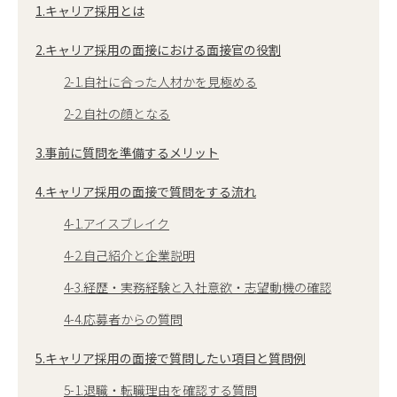
1.キャリア採用とは
2.キャリア採用の面接における面接官の役割
2-1.自社に合った人材かを見極める
2-2.自社の顔となる
3.事前に質問を準備するメリット
4.キャリア採用の面接で質問をする流れ
4-1.アイスブレイク
4-2.自己紹介と企業説明
4-3.経歴・実務経験と入社意欲・志望動機の確認
4-4.応募者からの質問
5.キャリア採用の面接で質問したい項目と質問例
5-1.退職・転職理由を確認する質問