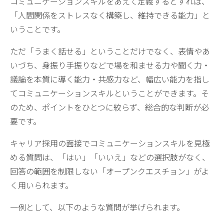
コミュニケーションスキルをあえて定義するとすれば、
「人間関係をストレスなく構築し、維持できる能力」と
いうことです。
ただ「うまく話せる」ということだけでなく、表情やあ
いづち、身振り手振りなどで場を和ませる力や聞く力・
議論を本質に導く能力・共感力など、幅広い能力を指し
てコミュニケーションスキルということができます。そ
のため、ポイントをひとつに絞らず、総合的な判断が必
要です。
キャリア採用の面接でコミュニケーションスキルを見極
める質問は、「はい」「いいえ」などの選択肢がなく、
回答の範囲を制限しない「オープンクエスチョン」がよ
く用いられます。
一例として、以下のような質問が挙げられます。