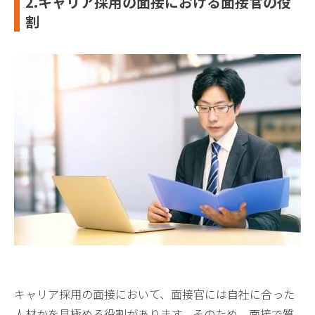
2.キャリア採用の面接における面接官の役
割
キャリア採用の面接において、面接官には自社に合った
人材かを見極める役割があります。そのため、面接で質