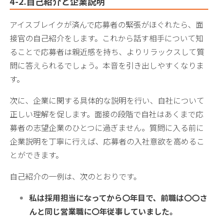
4-2.自己紹介と企業説明
アイスブレイクが済んで応募者の緊張がほぐれたら、面
接官の自己紹介をします。これから話す相手について知
ることで応募者は親近感を持ち、よりリラックスして質
問に答えられるでしょう。本音を引き出しやすくなりま
す。
次に、企業に関する具体的な説明を行い、自社について
正しい理解を促します。面接の段階で自社はあくまで応
募者の志望企業のひとつに過ぎません。質問に入る前に
企業説明を丁寧に行えば、応募者の入社意欲を高めるこ
とができます。
自己紹介の一例は、次のとおりです。
私は採用担当になってから〇年目で、前職は〇〇さ
んと同じ営業職に〇年従事していました。