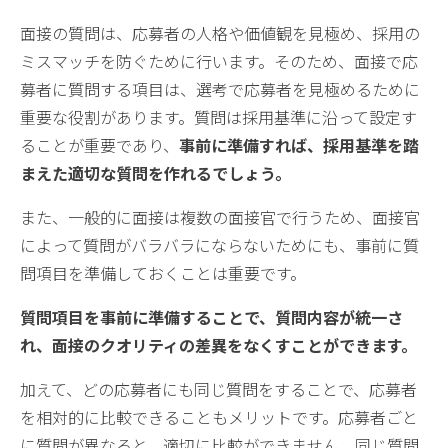
面接の質問は、応募者の人格や価値観を見極め、採用の
ミスマッチを防ぐために行います。そのため、面接で応
募者に質問する項目は、選考で応募者を見極めるために
重要な役割があります。質問は採用基準に沿って設定す
ることが重要であり、
事前に準備すれば、採用基準を踏
まえた適切な質問を作れるでしょう。
また、一般的に面接は複数の面接官で行うため、面接官
によって質問がバラバラにならないためにも、事前に質
問項目を準備しておくことは重要です。
質問項目を事前に準備することで、質問内容が統一さ
れ、面接のクオリティの差異をなくすことができます。
加えて、どの応募者にも同じ質問をすることで、応募者
を相対的に比較できることもメリットです。応募者ごと
に質問が異なると、適切に比較ができません。同じ質問