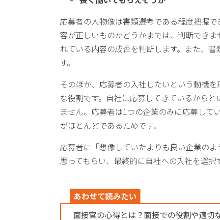
応募者の人物像は書類選考である程度把握で
容が正しいものかどうかまでは、判断できま
れている内容の成否を判断します。また、書
す。
そのほか、応募者の入社したいという動機を
な役割です。自社に応募してきているからと
ません。応募者は1つの企業のみに応募して
がほとんどであるためです。
応募者に「想像していたよりも良い企業のよ
思ってもらい、最終的に自社への入社を選択
あわせて読みたい
面接官の心得とは？面接での役割や適切