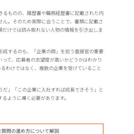
きるものの、履歴書や職務経歴書に記載された内
せん。そのため実際に会うことで、書類に記載さ
類だけでは読み取れない人物の情報を引き出しま
形成するのも、「企業の顔」を担う面接官の重要
いって、応募者の志望度が高いかどうかはわかり
いるわけではなく、複数の企業を受けていること
うだ」「この企業に入社すれば成長できそう」と
するように導く必要があります。
な質問の進め方について解説