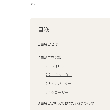
す。
目次
1.面接官とは
2.面接官の役割
2-1.フォロワー
2-2.モチベーター
2-3.インパクター
2-4.クローザー
3.面接官が抑えておきたい3つの心得