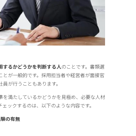
用するかどうかを判断する人
のことです。書類選
ことが一般的です。採用担当者や経営者が面接官
社員が行うこともあります。
準を満たしているかどうかを見極め、必要な人材
チェックするのは、以下のような内容です。
経験の有無