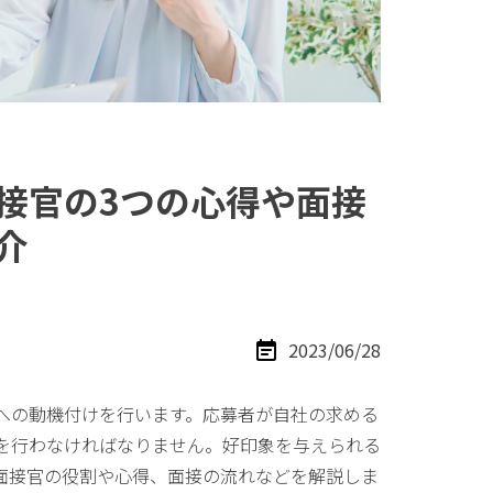
接官の3つの心得や面接
介
2023/06/28
への動機付けを行います。応募者が自社の求める
を行わなければなりません。好印象を与えられる
面接官の役割や心得、面接の流れなどを解説しま