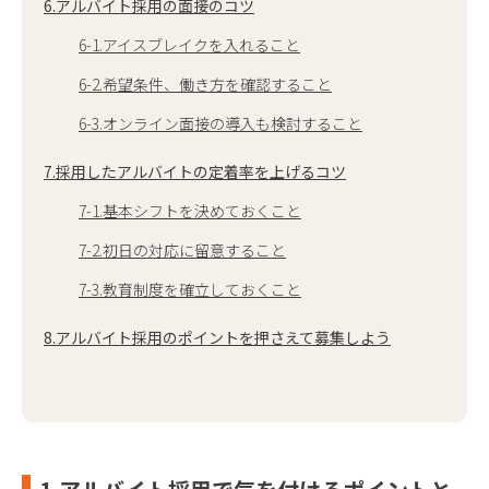
6.アルバイト採用の面接のコツ
6-1.アイスブレイクを入れること
6-2.希望条件、働き方を確認すること
6-3.オンライン面接の導入も検討すること
7.採用したアルバイトの定着率を上げるコツ
7-1.基本シフトを決めておくこと
7-2.初日の対応に留意すること
7-3.教育制度を確立しておくこと
8.アルバイト採用のポイントを押さえて募集しよう