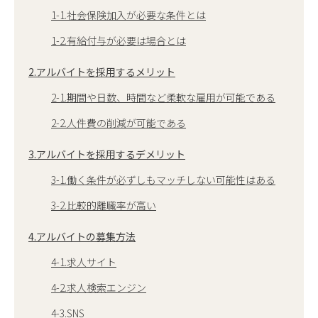
1-1.社会保険加入が必要な条件とは
1-2.有給付与が必要は場合とは
2.アルバイトを採用するメリット
2-1.期間や日数、時間など柔軟な雇用が可能である
2-2.人件費の削減が可能である
3.アルバイトを採用するデメリット
3-1.働く条件が必ずしもマッチしない可能性はある
3-2.比較的離職率が高い
4.アルバイトの募集方法
4-1.求人サイト
4-2.求人検索エンジン
4-3.SNS