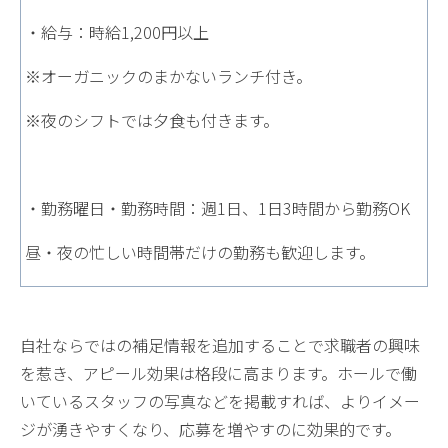
・給与：時給1,200円以上
※オーガニックのまかないランチ付き。
※夜のシフトでは夕食も付きます。
・勤務曜日・勤務時間：週1日、1日3時間から勤務OK
昼・夜の忙しい時間帯だけの勤務も歓迎します。
自社ならではの補足情報を追加することで求職者の興味
を惹き、アピール効果は格段に高まります。ホールで働
いているスタッフの写真などを掲載すれば、よりイメー
ジが湧きやすくなり、応募を増やすのに効果的です。