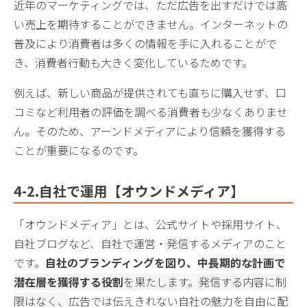
近年のマーケティングでは、ただ広告を出すだけでは高
い売上を期待することができません。インターネットの
普及により消費者は多くの情報を手に入れることがで
き、消費者行動も大きく変化しているためです。
例えば、新しい商品が提供されても直ちに購入せず、口
コミなど利用者の評価を調べる消費者も少なくありませ
ん。そのため、アーンドメディアにより信頼を獲得する
ことが重要になるのです。
4-2.
自社で運用【オウンドメディア】
「オウンドメディア」とは、公式サイトや採用サイト、
自社ブログなど、自社で運営・発信するメディアのこと
です。
自社のブランディングを図り、
中長期的な計画で
潜在層を獲得する役割
を果たします。発信する内容に制
限はなく、
広告では伝えきれない自社の魅力を自由に配