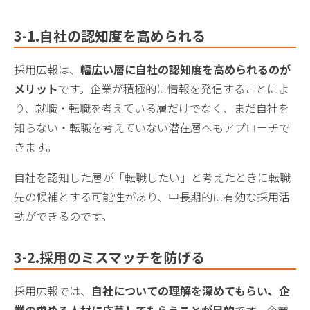
3-1.
自社の認知度を高められる
採用広報は、
幅広い層に自社の認知度を高められるのが
メリット
です。企業が積極的に情報を発信することによ
り、就職・転職を考えている層だけでなく、まだ自社を
知らない・転職を考えていない潜在層へもアプローチで
きます。
自社を認知した層が「転職したい」と考えたときに転職
先の候補とする可能性があり、中長期的に有効な採用活
動ができるのです。
3-2.
採用のミスマッチを防げる
採用広報では、
自社についての理解を深めてもらい、企
業の求める人材に応募してもらうことが目的
です。企業