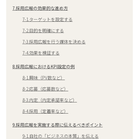
7.採用広報の効果的な進め方
7-1.ターゲットを設定する
7-2.目的を明確にする
7-3.採用広報を行う媒体を決める
7-4.効果を検証する
8.採用広報におけるKPI設定の例
8-1.興味（PV数など）
8-2.応募（応募数など）
8-3.内定（内定承諾率など）
8-4.採用（定着率など）
9.採用広報を実施する際に伝えるべきポイント
9-1.自社の「ビジネスの本質」を伝える