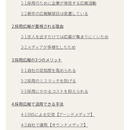
1-1.採用のために企業が発信する広報活動
1-2.新卒の広報解禁日は変遷している
2.採用広報が重視される理由
2-1.求人を出すだけでは応募が集まりにくいため
2-2.メディアが多様化したため
3.採用広報の3つのメリット
3-1.自社の認知度を高められる
3-2.採用のミスマッチを防げる
3-3.採用にかかるコストを抑えられる
4.採用広報で活用できる手法
4-1.SNSによる交流【アーンドメディア】
4-2.自社で運用【オウンドメディア】