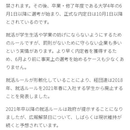
禁されます。その後、卒業・修了年度である大学4年の6
月1日以降に選考が始まり、正式な内定日は10月1日以降
とされているのです。
就活が学生生活や学業の妨げにならないようにするため
のルールですが、罰則がないために守らない企業も多い
という実情があります。より早く内定者を獲得するた
め、6月より前に事実上の選考を始めるケースも少なくあ
りません。
就活ルールが形骸化していることにより、経団連は2018
年、就活ルールを2021年春に入社する学生から廃止する
ことを発表しました。
2021年卒以降の就活ルールは政府が提示することになり
ましたが、広報解禁日について、しばらくは現状維持が
続くと予想されています。