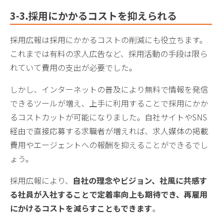
3-
3.採用にかかるコストを抑えられる
採用広報は採用にかかるコストの削減にも役立ちます。
これまでは有料の求人広告など、採用活動の手段は限ら
れていて費用の支出が必要でした。
しかし、インターネットの普及により無料で情報を発信
できるツールが増え、上手に利用することで採用にかか
るコストカットが可能になりました。自社サイトやSNS
経由で直接応募する求職者が増えれば、求人媒体の掲載
費用やエージェントへの報酬を抑えることができるでし
ょう。
採用広報により、
自社の理念やビジョン、社風に
共感す
る社員が入社することで
定着率向上も期待でき、再雇用
にかけるコストを減らすこともできま
す
。