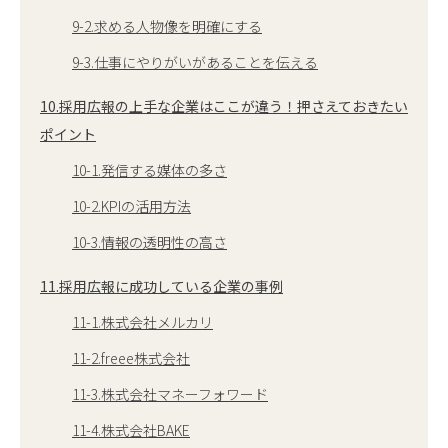
9-2.求める人物像を明確にする
9-3.仕事にやりがいがあることを伝える
10.採用広報の上手な企業はここが違う！押さえておきたい
ポイント
10-1.発信する媒体の多さ
10-2.KPIの活用方法
10-3.情報の透明性の高さ
11.採用広報に成功している企業の事例
11-1.株式会社メルカリ
11-2.freee株式会社
11-3.株式会社マネーフォワード
11-4.株式会社BAKE