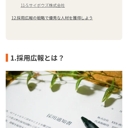
11-5.サイボウズ株式会社
12.採用広報の戦略で優秀な人材を獲得しよう
1.採用広報とは？