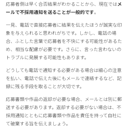
応募者側は早く合否結果がわかることから、現在では
メ
ールで不採用通知を送ることが一般的です
。
一見、電話で直接応募者に結果を伝えたほうが誠実な印
象を与えられると思われがちです。しかし、電話の場
合、ふとした言葉で応募者を不快にする可能性があるた
め、相当な配慮が必要です。さらに、言った言わないの
トラブルに発展する可能性もあります。
どうしても電話で通知する必要がある場合は細心の注意
を払い、電話で伝えた後にもメールで連絡するなど、記
録に残る手段を取ることが大切です。
応募書類や作品の返却が必要な場合、メールとは別に郵
送する必要があります。返却する必要がない場合は、不
採用通知とともに応募書類や作品を責任を持って自社に
て破棄する旨を伝えましょう。