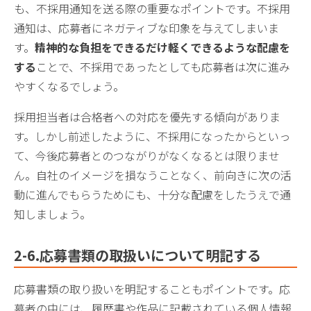
も、不採用通知を送る際の重要なポイントです。不採用
通知は、応募者にネガティブな印象を与えてしまいま
す。
精神的な負担をできるだけ軽くできるような配慮を
する
ことで、不採用であったとしても応募者は次に進み
やすくなるでしょう。
採用担当者は合格者への対応を優先する傾向がありま
す。しかし前述したように、不採用になったからといっ
て、今後応募者とのつながりがなくなるとは限りませ
ん。自社のイメージを損なうことなく、前向きに次の活
動に進んでもらうためにも、十分な配慮をしたうえで通
知しましょう。
2-6.応募書類の取扱いについて明記する
応募書類の取り扱いを明記することもポイントです。応
募者の中には、履歴書や作品に記載されている個人情報