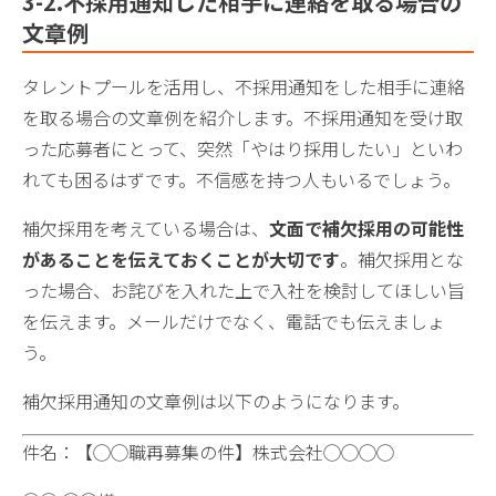
3-2.不採用通知した相手に連絡を取る場合の
文章例
タレントプールを活用し、不採用通知をした相手に連絡
を取る場合の文章例を紹介します。不採用通知を受け取
った応募者にとって、突然「やはり採用したい」といわ
れても困るはずです。不信感を持つ人もいるでしょう。
補欠採用を考えている場合は、
文面で補欠採用の可能性
があることを伝えておくことが大切です
。補欠採用とな
った場合、お詫びを入れた上で入社を検討してほしい旨
を伝えます。メールだけでなく、電話でも伝えましょ
う。
補欠採用通知の文章例は以下のようになります。
件名：【◯◯職再募集の件】株式会社◯◯◯◯