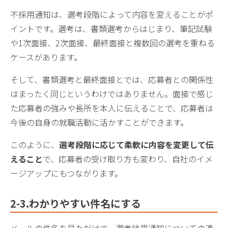
不採用通知は、選考段階によって内容を変えることがポ
イントです。選考は、書類選考からはじまり、筆記試験
や1次面接、2次面接、最終面接と複数回の選考を重ねる
ケースがあります。
そして、書類選考と最終面接とでは、応募者との関係性
はまったく同じというわけではありません。面接で感じ
た応募者の強みや長所を本人に伝えることで、応募者は
今後の自身の就職活動に活かすことができます。
このように、
選考段階に応じて柔軟に内容を変更して伝
えること
で、応募者の受け取り方も変わり、自社のイメ
ージアップにもつながります。
2-3.わかりやすい件名にする
メールの件名を見ただけで、選考結果通知についての連