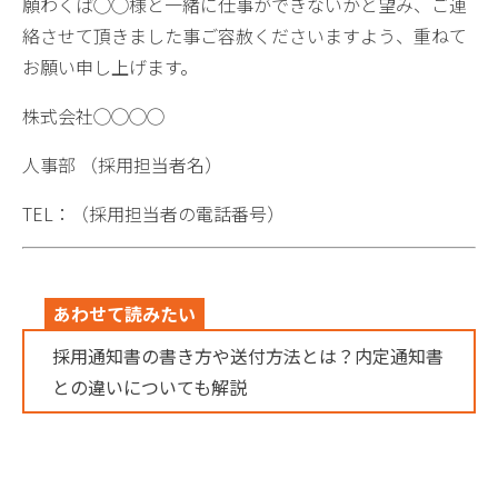
願わくば◯◯様と一緒に仕事ができないかと望み、ご連
絡させて頂きました事ご容赦くださいますよう、重ねて
お願い申し上げます。
株式会社◯◯◯◯
人事部 （採用担当者名）
TEL：（採用担当者の電話番号）
あわせて読みたい
採用通知書の書き方や送付方法とは？内定通知書
との違いについても解説