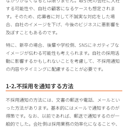
ながりがなくなるとは限りません。取引先の会社に入社
する可能性や、自社の顧客になるケースも想定されま
す。そのため、応募者に対して不誠実な対応をした場
合、自社のイメージを下げ、今後のビジネスに悪影響を
及ぼすこともあるのです。
特に、新卒の場合、後輩や学校側、SNSにネガティブな
イメージが伝わる可能性も考えられます。自社の採用活
動に影響するかもしれないことを考慮して、不採用通知
の内容やタイミングに配慮することが必要です。
1-2.不採用を通知する方法
不採用通知の方法には、文書の郵送や電話、メールとい
った方法があります。基本的にはメールで通知するのが
得策です。なお、以前であれば、郵送で通知するのが一
般的でした。会社側は採用業務の効率化になることや、