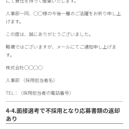
にて責任を持って破棄いたします。
人事部一同、◯◯様の今後一層のご活躍をお祈り申し上
げます。
この度は、誠にありがとうございました。
略儀ではございますが、メールにてご通知申し上げま
す。
株式会社◯◯◯◯
人事部 （採用担当者名）
TEL：（採用担当者の電話番号）
4-4.面接選考で不採用となり応募書類の返却
あり