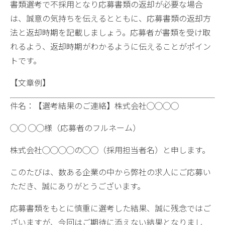
書類選考で不採用となり応募書類の返却が必要な場合
は、誠意の気持ちを伝えるとともに、応募書類の返却方
法と返却時期を記載しましょう。応募者が書類を受け取
れるよう、返却時期がわかるように伝えることがポイン
トです。
【文章例】
件名：【選考結果のご連絡】株式会社◯◯◯◯
◯◯ ◯◯様（応募者のフルネーム）
株式会社◯◯◯◯の◯◯（採用担当者名）と申します。
このたびは、数ある企業の中から弊社の求人にご応募い
ただき、誠にありがとうございます。
応募書類をもとに慎重に選考した結果、誠に残念ではご
ざいますが、今回はご期待に添えない結果となりまし