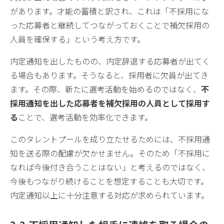
があります。才能の蓄積と訳され、これは「不採用にな
った応募者と継続してつながっておくことで補欠採用の
人員を確保する」という考え方です。
内定通知を出したものの、内定辞退する応募者が出てく
る場合もあります。そうなると、採用者に欠員が出てき
ます。その際、新たに選考活動を始めるのではなく、
不
採用通知を出した応募者を補欠採用の人員として採用す
る
ことで、選考活動を効率化できます。
このタレントプールを成り立たせるためには、不採用通
知を送る際の配慮が欠かせません。そのため「不採用に
なれば今後付き合うことはない」と考えるのではなく、
今後もつながり続けることを想定することも大切です。
内定通知以上に十分注意する対応が求められています。