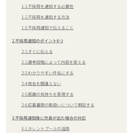
1-1.不採用を通知する必要性
1-2.不採用を通知する方法
1-3.不採用通知で伝えること
2.不採用通知のポイント6つ
2-1.すぐに伝える
2-2.選考段階によって内容を変える
2-3.わかりやすい件名にする
2-4.宛名を間違えない
2-5.感謝の気持ちを表現する
2-6.応募書類の取扱いについて明記する
3.不採用通知後に欠員が出た場合の対応
3-1.タレントプールの活用